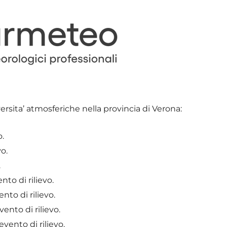
versita’ atmosferiche nella provincia di Verona:
o.
o.
.
to di rilievo.
nto di rilievo.
ento di rilievo.
vento di rilievo.