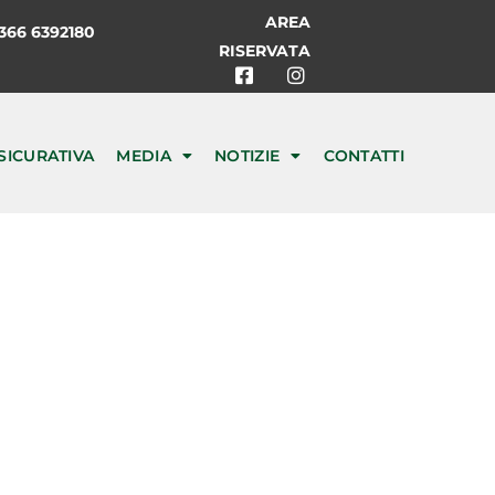
AREA
66 6392180
RISERVATA
SICURATIVA
MEDIA
NOTIZIE
CONTATTI