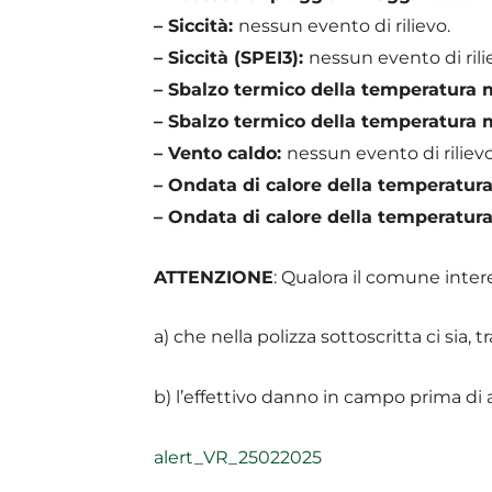
– Siccità:
nessun evento di rilievo.
– Siccità (SPEI3):
nessun evento di rili
– Sbalzo termico della temperatura
– Sbalzo termico della temperatura
– Vento caldo:
nessun evento di rilievo
– Ondata di calore della temperatu
– Ondata di calore della temperatu
ATTENZIONE
: Qualora il comune inter
a) che nella polizza sottoscritta ci sia, 
b) l’effettivo danno in campo prima di ap
alert_VR_25022025