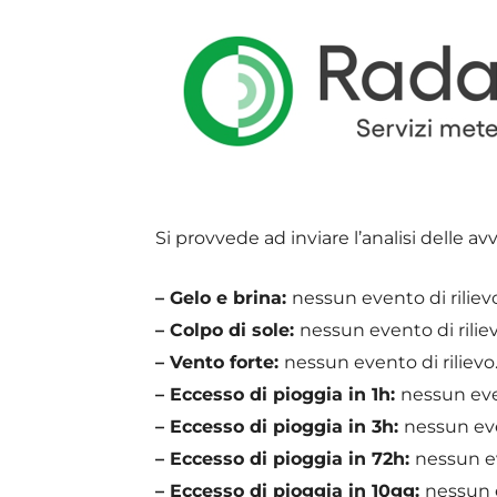
Si provvede ad inviare l’analisi delle av
– Gelo e brina:
nessun evento di riliev
– Colpo di sole:
nessun evento di riliev
– Vento forte:
nessun evento di rilievo
– Eccesso di pioggia in 1h:
nessun even
– Eccesso di pioggia in 3h:
nessun eve
– Eccesso di pioggia in 72h:
nessun ev
– Eccesso di pioggia in 10gg:
nessun e