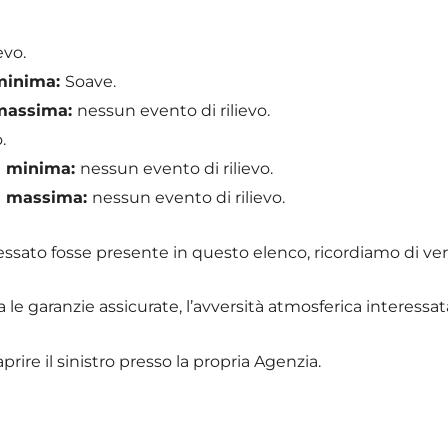
evo.
 minima:
Soave.
 massima:
nessun evento di rilievo.
.
ra minima:
nessun evento di rilievo.
ra massima:
nessun evento di rilievo.
essato fosse presente in questo elenco, ricordiamo di veri
tra le garanzie assicurate, l’avversità atmosferica interessat
rire il sinistro presso la propria Agenzia.