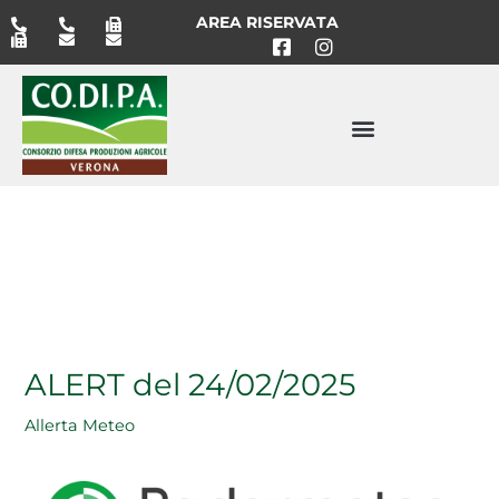
Vai
AREA RISERVATA
al
contenuto
ALERT del 24/02/2025
Allerta Meteo