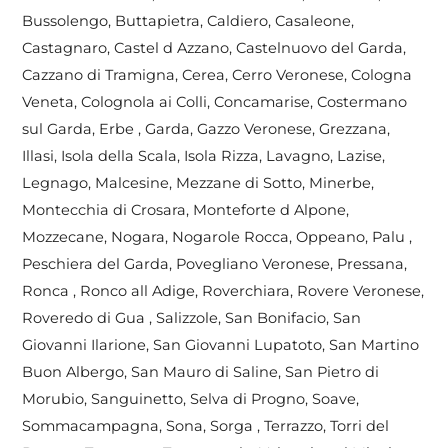
Bussolengo, Buttapietra, Caldiero, Casaleone,
Castagnaro, Castel d Azzano, Castelnuovo del Garda,
Cazzano di Tramigna, Cerea, Cerro Veronese, Cologna
Veneta, Colognola ai Colli, Concamarise, Costermano
sul Garda, Erbe , Garda, Gazzo Veronese, Grezzana,
Illasi, Isola della Scala, Isola Rizza, Lavagno, Lazise,
Legnago, Malcesine, Mezzane di Sotto, Minerbe,
Montecchia di Crosara, Monteforte d Alpone,
Mozzecane, Nogara, Nogarole Rocca, Oppeano, Palu ,
Peschiera del Garda, Povegliano Veronese, Pressana,
Ronca , Ronco all Adige, Roverchiara, Rovere Veronese,
Roveredo di Gua , Salizzole, San Bonifacio, San
Giovanni Ilarione, San Giovanni Lupatoto, San Martino
Buon Albergo, San Mauro di Saline, San Pietro di
Morubio, Sanguinetto, Selva di Progno, Soave,
Sommacampagna, Sona, Sorga , Terrazzo, Torri del