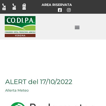
Vai
AREA RISERVATA
al
contenuto
ALERT del 17/10/2022
Allerta Meteo