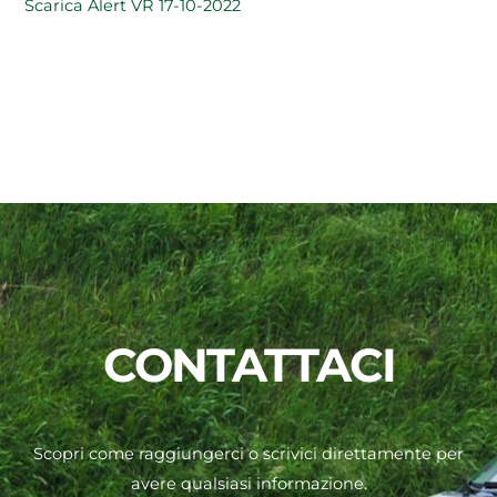
Scarica Alert VR 17-10-2022
CONTATTACI
Scopri come raggiungerci o scrivici direttamente per
avere qualsiasi informazione.