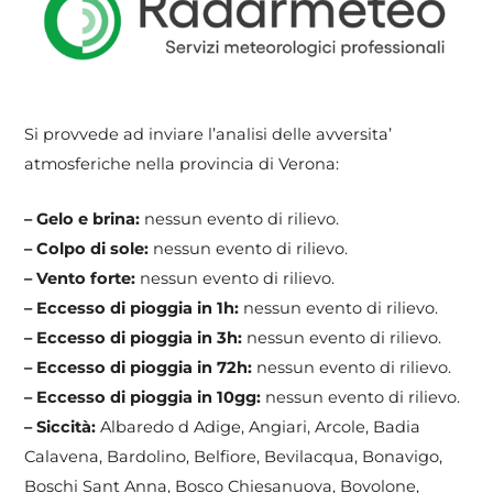
Si provvede ad inviare l’analisi delle avversita’
atmosferiche nella provincia di Verona:
– Gelo e brina:
nessun evento di rilievo.
– Colpo di sole:
nessun evento di rilievo.
– Vento forte:
nessun evento di rilievo.
– Eccesso di pioggia in 1h:
nessun evento di rilievo.
– Eccesso di pioggia in 3h:
nessun evento di rilievo.
– Eccesso di pioggia in 72h:
nessun evento di rilievo.
– Eccesso di pioggia in 10gg:
nessun evento di rilievo.
– Siccità:
Albaredo d Adige, Angiari, Arcole, Badia
Calavena, Bardolino, Belfiore, Bevilacqua, Bonavigo,
Boschi Sant Anna, Bosco Chiesanuova, Bovolone,