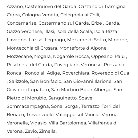
Azzano, Castelnuovo del Garda, Cazzano di Tramigna,
Cerea, Cologna Veneta, Colognola ai Colli,
Concamarise, Costermano sul Garda, Erbe , Garda,
Gazzo Veronese, Illasi, Isola della Scala, Isola Rizza,
Lavagno, Lazise, Legnago, Mezzane di Sotto, Minerbe,
Montecchia di Crosara, Monteforte d Alpone,
Mozzecane, Nogara, Nogarole Rocca, Oppeano, Palu ,
Peschiera del Garda, Povegliano Veronese, Pressana,
Ronca , Ronco all Adige, Roverchiara, Roveredo di Gua
, Salizzole, San Bonifacio, San Giovanni Ilarione, San
Giovanni Lupatoto, San Martino Buon Albergo, San
Pietro di Morubio, Sanguinetto, Soave,
Sommacampagna, Sona, Sorga , Terrazzo, Torri del
Benaco, Trevenzuolo, Valeggio sul Mincio, Verona,
Veronella, Vigasio, Villa Bartolomea, Villafranca di
Verona, Zevio, Zimella.