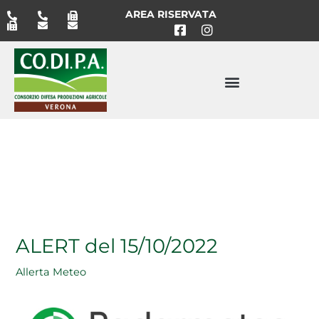
Vai
AREA RISERVATA
al
contenuto
ALERT del 15/10/2022
Allerta Meteo