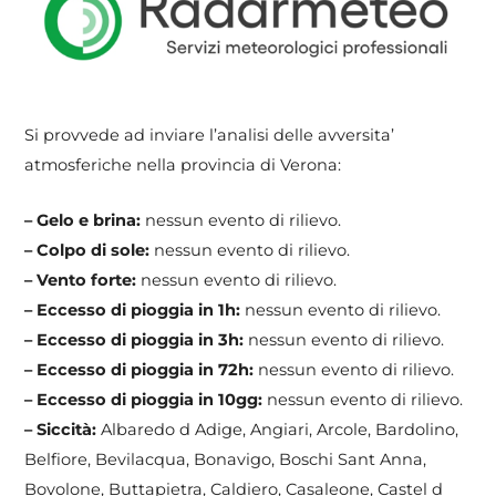
Si provvede ad inviare l’analisi delle avversita’
atmosferiche nella provincia di Verona:
– Gelo e brina:
nessun evento di rilievo.
– Colpo di sole:
nessun evento di rilievo.
– Vento forte:
nessun evento di rilievo.
– Eccesso di pioggia in 1h:
nessun evento di rilievo.
– Eccesso di pioggia in 3h:
nessun evento di rilievo.
– Eccesso di pioggia in 72h:
nessun evento di rilievo.
– Eccesso di pioggia in 10gg:
nessun evento di rilievo.
– Siccità:
Albaredo d Adige, Angiari, Arcole, Bardolino,
Belfiore, Bevilacqua, Bonavigo, Boschi Sant Anna,
Bovolone, Buttapietra, Caldiero, Casaleone, Castel d