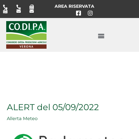
Vai
AREA RISERVATA
al
contenuto
ALERT del 05/09/2022
Allerta Meteo