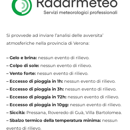
Si provvede ad inviare l’analisi delle avversita’
atmosferiche nella provincia di Verona:
– Gelo e brina:
nessun evento di rilievo.
– Colpo di sole:
nessun evento di rilievo.
– Vento forte:
nessun evento di rilievo.
– Eccesso di pioggia in 1h:
nessun evento di rilievo.
– Eccesso di pioggia in 3h:
nessun evento di rilievo.
– Eccesso di pioggia in 72h:
nessun evento di rilievo.
– Eccesso di pioggia in 10gg:
nessun evento di rilievo.
– Siccità:
Pressana, Roveredo di Guà, Villa Bartolomea.
– Sbalzo termico della temperatura minima:
nessun
evento di rilievo.