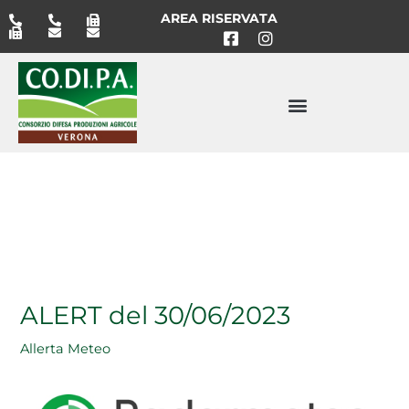
Vai
AREA RISERVATA
al
contenuto
ALERT del 30/06/2023
Allerta Meteo