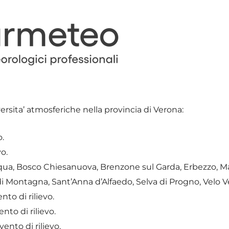
versita’ atmosferiche nella provincia di Verona:
o.
o.
qua, Bosco Chiesanuova, Brenzone sul Garda, Erbezzo, M
di Montagna, Sant’Anna d’Alfaedo, Selva di Progno, Velo 
to di rilievo.
nto di rilievo.
ento di rilievo.