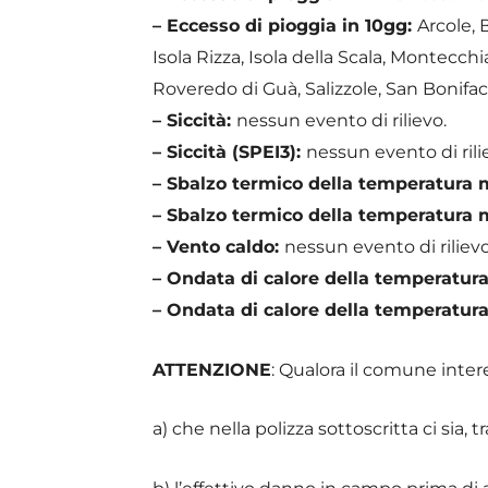
– Eccesso di pioggia in 10gg:
Arcole,
Isola Rizza, Isola della Scala, Montecc
Roveredo di Guà, Salizzole, San Bonifaci
– Siccità:
nessun evento di rilievo.
– Siccità (SPEI3):
nessun evento di rili
– Sbalzo termico della temperatura
– Sbalzo termico della temperatura
– Vento caldo:
nessun evento di rilievo
– Ondata di calore della temperatu
– Ondata di calore della temperatu
ATTENZIONE
: Qualora il comune inter
a) che nella polizza sottoscritta ci sia, 