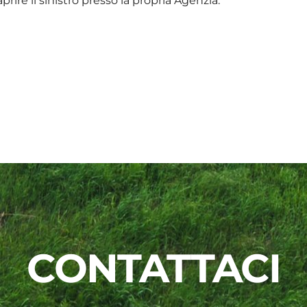
rire il sinistro presso la propria Agenzia.
CONTATTACI