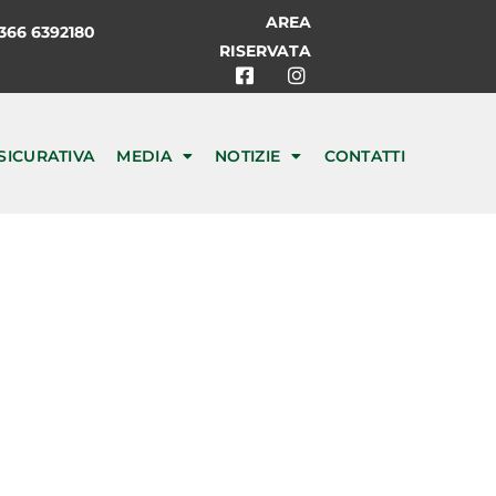
AREA
66 6392180
RISERVATA
SICURATIVA
MEDIA
NOTIZIE
CONTATTI