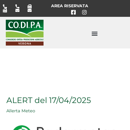
Vai
AREA RISERVATA
al
contenuto
ALERT del 17/04/2025
Allerta Meteo