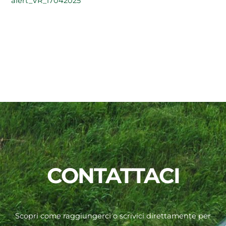
alert_VR_17042025
CONTATTACI
Scopri come raggiungerci o scrivici direttamente per