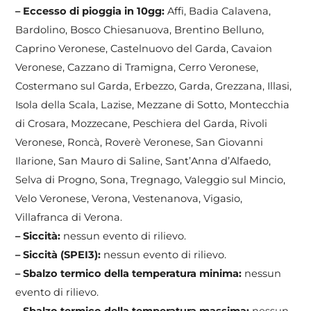
– Eccesso di pioggia in 10gg:
Affi, Badia Calavena,
Bardolino, Bosco Chiesanuova, Brentino Belluno,
Caprino Veronese, Castelnuovo del Garda, Cavaion
Veronese, Cazzano di Tramigna, Cerro Veronese,
Costermano sul Garda, Erbezzo, Garda, Grezzana, Illasi,
Isola della Scala, Lazise, Mezzane di Sotto, Montecchia
di Crosara, Mozzecane, Peschiera del Garda, Rivoli
Veronese, Roncà, Roverè Veronese, San Giovanni
Ilarione, San Mauro di Saline, Sant’Anna d’Alfaedo,
Selva di Progno, Sona, Tregnago, Valeggio sul Mincio,
Velo Veronese, Verona, Vestenanova, Vigasio,
Villafranca di Verona.
– Siccità:
nessun evento di rilievo.
– Siccità (SPEI3):
nessun evento di rilievo.
– Sbalzo termico della temperatura minima:
nessun
evento di rilievo.