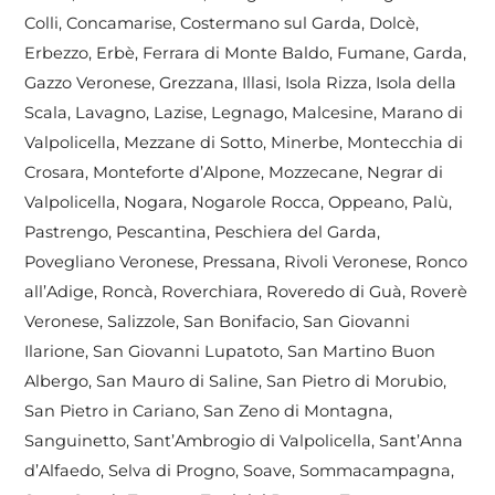
Colli, Concamarise, Costermano sul Garda, Dolcè,
Erbezzo, Erbè, Ferrara di Monte Baldo, Fumane, Garda,
Gazzo Veronese, Grezzana, Illasi, Isola Rizza, Isola della
Scala, Lavagno, Lazise, Legnago, Malcesine, Marano di
Valpolicella, Mezzane di Sotto, Minerbe, Montecchia di
Crosara, Monteforte d’Alpone, Mozzecane, Negrar di
Valpolicella, Nogara, Nogarole Rocca, Oppeano, Palù,
Pastrengo, Pescantina, Peschiera del Garda,
Povegliano Veronese, Pressana, Rivoli Veronese, Ronco
all’Adige, Roncà, Roverchiara, Roveredo di Guà, Roverè
Veronese, Salizzole, San Bonifacio, San Giovanni
Ilarione, San Giovanni Lupatoto, San Martino Buon
Albergo, San Mauro di Saline, San Pietro di Morubio,
San Pietro in Cariano, San Zeno di Montagna,
Sanguinetto, Sant’Ambrogio di Valpolicella, Sant’Anna
d’Alfaedo, Selva di Progno, Soave, Sommacampagna,