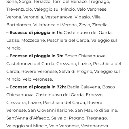
Sona, Sorgà, Terrazzo, Torri del Benaco, Tregnago,
Trevenzuolo, Valeggio sul Mincio, Velo Veronese,
Verona, Veronella, Vestenanova, Vigasio, Villa
Bartolomea, Villafranca di Verona, Zevio, Zimella.
– Eccesso di pioggia in 1h:
Castelnuovo del Garda,
Lazise, Mozzecane, Peschiera del Garda, Valeggio sul
Mincio.
– Eccesso di pioggia in 3h:
Bosco Chiesanuova,
Castelnuovo del Garda, Grezzana, Lazise, Peschiera del
Garda, Roverè Veronese, Selva di Progno, Valeggio sul
Mincio, Velo Veronese.
– Eccesso di pioggia in 72h:
Badia Calavena, Bosco
Chiesanuova, Castelnuovo del Garda, Erbezzo,
Grezzana, Lazise, Peschiera del Garda, Roverè
Veronese, San Giovanni Ilarione, San Mauro di Saline,
Sant’Anna d’Alfaedo, Selva di Progno, Tregnago,
Valeggio sul Mincio, Velo Veronese, Vestenanova.