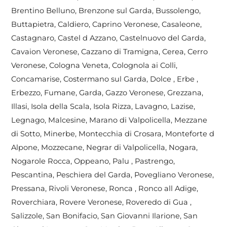
Brentino Belluno, Brenzone sul Garda, Bussolengo,
Buttapietra, Caldiero, Caprino Veronese, Casaleone,
Castagnaro, Castel d Azzano, Castelnuovo del Garda,
Cavaion Veronese, Cazzano di Tramigna, Cerea, Cerro
Veronese, Cologna Veneta, Colognola ai Colli,
Concamarise, Costermano sul Garda, Dolce , Erbe ,
Erbezzo, Fumane, Garda, Gazzo Veronese, Grezzana,
Illasi, Isola della Scala, Isola Rizza, Lavagno, Lazise,
Legnago, Malcesine, Marano di Valpolicella, Mezzane
di Sotto, Minerbe, Montecchia di Crosara, Monteforte d
Alpone, Mozzecane, Negrar di Valpolicella, Nogara,
Nogarole Rocca, Oppeano, Palu , Pastrengo,
Pescantina, Peschiera del Garda, Povegliano Veronese,
Pressana, Rivoli Veronese, Ronca , Ronco all Adige,
Roverchiara, Rovere Veronese, Roveredo di Gua ,
Salizzole, San Bonifacio, San Giovanni Ilarione, San