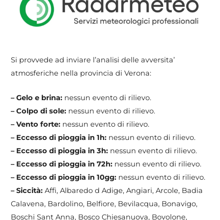
Si provvede ad inviare l’analisi delle avversita’
atmosferiche nella provincia di Verona:
– Gelo e brina:
nessun evento di rilievo.
– Colpo di sole:
nessun evento di rilievo.
– Vento forte:
nessun evento di rilievo.
– Eccesso di pioggia in 1h:
nessun evento di rilievo.
– Eccesso di pioggia in 3h:
nessun evento di rilievo.
– Eccesso di pioggia in 72h:
nessun evento di rilievo.
– Eccesso di pioggia in 10gg:
nessun evento di rilievo.
– Siccità:
Affi, Albaredo d Adige, Angiari, Arcole, Badia
Calavena, Bardolino, Belfiore, Bevilacqua, Bonavigo,
Boschi Sant Anna, Bosco Chiesanuova, Bovolone,