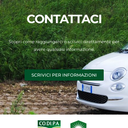
CONTATTACI
Scopri come raggiungerci o scrivici direttamente per
avere qualsiasi informazione.
SCRIVICI PER INFORMAZIONI