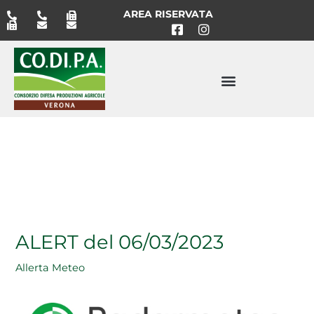
Vai
AREA RISERVATA
al
contenuto
ALERT del 06/03/2023
Allerta Meteo