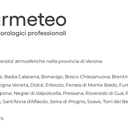
versita’ atmosferiche nella provincia di Verona:
le, Badia Calavena, Bonavigo, Bosco Chiesanuova, Brenti
ogna Veneta, Dolcè, Erbezzo, Ferrara di Monte Baldo, Fu
pone, Negrar di Valpolicella, Pressana, Roveredo di Guà,
 Sant’Anna d’Alfaedo, Selva di Progno, Soave, Torri del 
o.
.