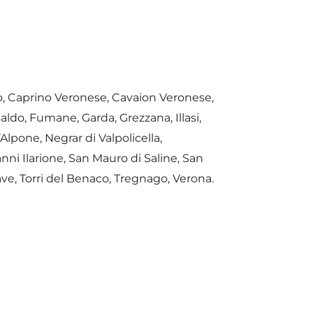
o, Caprino Veronese, Cavaion Veronese,
ldo, Fumane, Garda, Grezzana, Illasi,
Alpone, Negrar di Valpolicella,
ni Ilarione, San Mauro di Saline, San
ve, Torri del Benaco, Tregnago, Verona.