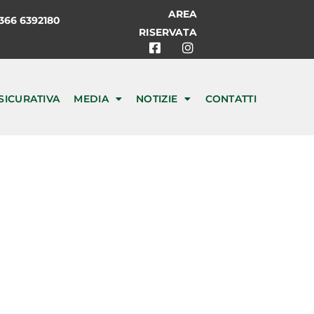
AREA
66 6392180
RISERVATA
SICURATIVA
MEDIA
NOTIZIE
CONTATTI