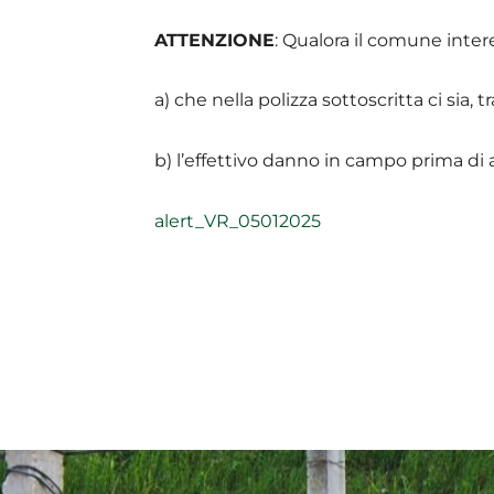
ATTENZIONE
: Qualora il comune inter
a) che nella polizza sottoscritta ci sia, 
b) l’effettivo danno in campo prima di ap
alert_VR_05012025