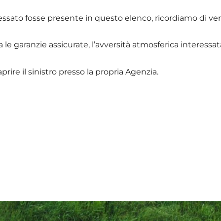
essato fosse presente in questo elenco, ricordiamo di veri
tra le garanzie assicurate, l’avversità atmosferica interessat
rire il sinistro presso la propria Agenzia.