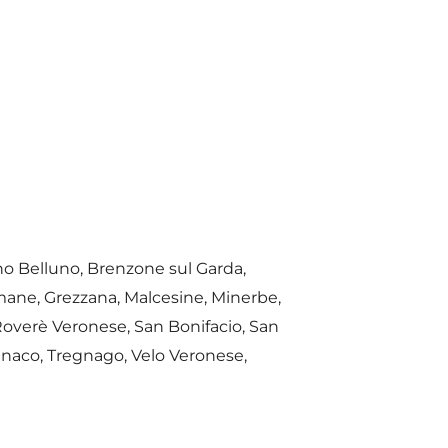
no Belluno, Brenzone sul Garda,
mane, Grezzana, Malcesine, Minerbe,
 Roverè Veronese, San Bonifacio, San
Benaco, Tregnago, Velo Veronese,