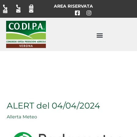
Vai
AREA RISERVATA
al
contenuto
ALERT del 04/04/2024
Allerta Meteo