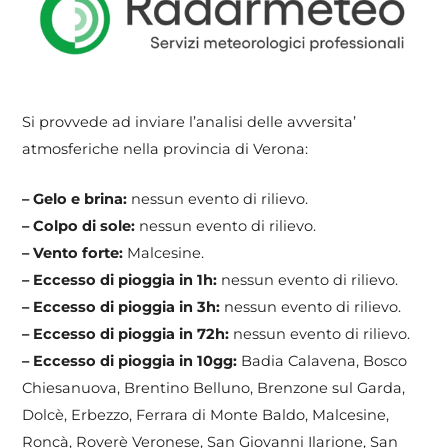
Si provvede ad inviare l’analisi delle avversita’
atmosferiche nella provincia di Verona:
– Gelo e brina:
nessun evento di rilievo.
– Colpo di sole:
nessun evento di rilievo.
– Vento forte:
Malcesine.
– Eccesso di pioggia in 1h:
nessun evento di rilievo.
– Eccesso di pioggia in 3h:
nessun evento di rilievo.
– Eccesso di pioggia in 72h:
nessun evento di rilievo.
– Eccesso di pioggia in 10gg:
Badia Calavena, Bosco
Chiesanuova, Brentino Belluno, Brenzone sul Garda,
Dolcè, Erbezzo, Ferrara di Monte Baldo, Malcesine,
Roncà, Roverè Veronese, San Giovanni Ilarione, San