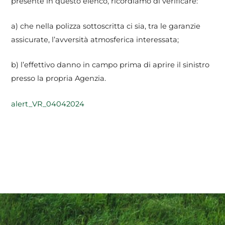
presente in questo elenco, ricordiamo di verificare:
a) che nella polizza sottoscritta ci sia, tra le garanzie
assicurate, l’avversità atmosferica interessata;
b) l’effettivo danno in campo prima di aprire il sinistro
presso la propria Agenzia.
alert_VR_04042024