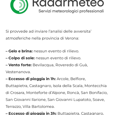
Si provvede ad inviare l’analisi delle avversita’
atmosferiche nella provincia di Verona:
– Gelo e brina:
nessun evento di rilievo.
– Colpo di sole:
nessun evento di rilievo.
– Vento forte:
Bevilacqua, Roveredo di Guà,
Vestenanova.
– Eccesso di pioggia in 1h:
Arcole, Belfiore,
Buttapietra, Castagnaro, Isola della Scala, Montecchia
di Crosara, Monteforte d’Alpone, Roncà, San Bonifacio,
San Giovanni Ilarione, San Giovanni Lupatoto, Soave,
Terrazzo, Villa Bartolomea.
– Eccesso di pioggia in 3h:
Buttapietra, Castagnaro,