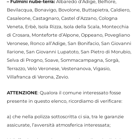
– Fulmini nube-terra:
Albaredo d’Adige, Belfiore,
Bevilacqua, Bonavigo, Bovolone, Buttapietra, Caldiero,
Casaleone, Castagnaro, Castel d’Azzano, Cologna
Veneta, Erbè, Isola Rizza, Isola della Scala, Montecchia
di Crosara, Monteforte d’Alpone, Oppeano, Povegliano
Veronese, Ronco all’Adige, San Bonifacio, San Giovanni
Ilarione, San Giovanni Lupatoto, San Pietro di Morubio,
Selva di Progno, Soave, Sommacampagna, Sorgà,
Terrazzo, Velo Veronese, Vestenanova, Vigasio,
Villafranca di Verona, Zevio.
ATTENZIONE
: Qualora il comune interessato fosse
presente in questo elenco, ricordiamo di verificare:
a) che nella polizza sottoscritta ci sia, tra le garanzie
assicurate, l’avversità atmosferica interessata;