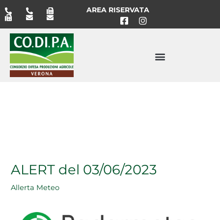
Vai
AREA RISERVATA
al
contenuto
ALERT del 03/06/2023
Allerta Meteo